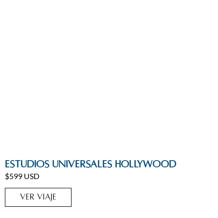
Estados Unidos
Estudios Universales Hollywood
$599 USD
VER VIAJE