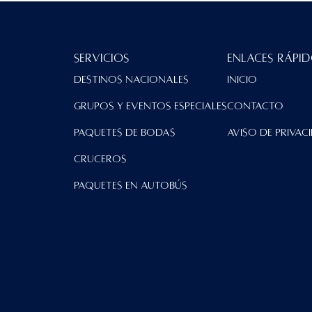
Servicios
Enlaces Rápi
Destinos Nacionales
Inicio
Grupos y Eventos Especiales
contacto
Paquetes de Bodas
Aviso de Privac
Cruceros
Paquetes en Autobús