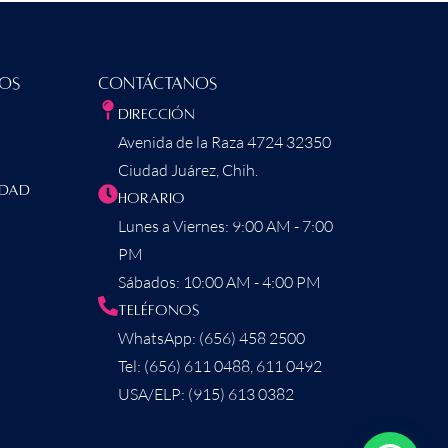
dos
Contáctanos
Dirección
Avenida de la Raza 4724 32350
Ciudad Juárez, Chih.
idad
Horario
Lunes a Viernes: 9:00 AM - 7:00
PM
Sábados: 10:00 AM - 4:00 PM
Teléfonos
WhatsApp: (656) 458 2500
Tel: (656) 611 0488, 611 0492
USA/ELP: (915) 613 0382