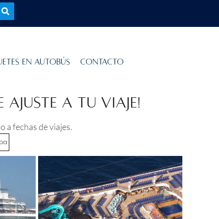
uetes en Autobús
Contacto
ajuste a tu viaje!
 a fechas de viajes.
opa