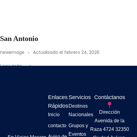
San Antonio
newemage
Actualizado el
febrero 24, 2026
Leer más
Enlaces
Servicios
Contáctanos
Rápidos
Destinos
Dirección
Inicio
Nacionales
Avenida de la
contacto
Grupos y
Raza 4724 32350
Eventos
Aviso de