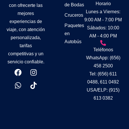
Horario
de Bodas
con ofrecerte las
Lunes a Viernes:
mejores
Cruceros
9:00 AM - 7:00 PM
experiencias de
Paquetes
Sábados: 10:00
viaje, con atención
en
AM - 4:00 PM
personalizada,
Autobús
tarifas
Teléfonos
competitivas y un
WhatsApp: (656)
servicio confiable.
458 2500
Tel: (656) 611
0488, 611 0492
USA/ELP: (915)
613 0382