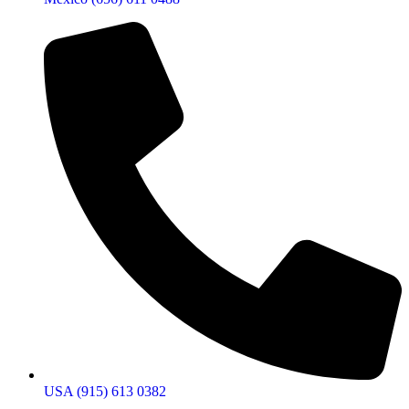
USA (915) 613 0382