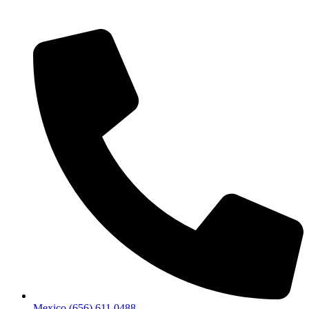
Mexico (656) 611 0488