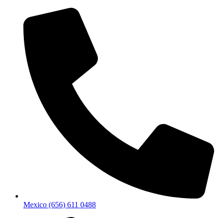
Mexico (656) 611 0488