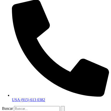
USA (915) 613 0382
Buscar