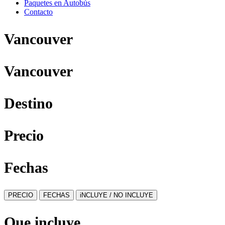
Paquetes en Autobús
Contacto
Vancouver
Vancouver
Destino
Precio
Fechas
PRECIO
FECHAS
iNCLUYE / NO INCLUYE
Que incluye