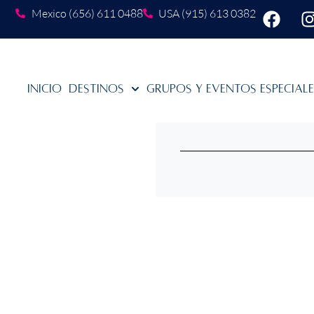
Mexico (656) 611 0488
USA (915) 613 0382
Inicio
Destinos
Grupos y Eventos Especial