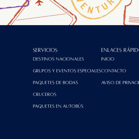
Servicios
Enlaces Rápi
Destinos Nacionales
Inicio
Grupos y Eventos Especiales
contacto
Paquetes de Bodas
Aviso de Privac
Cruceros
Paquetes en Autobús