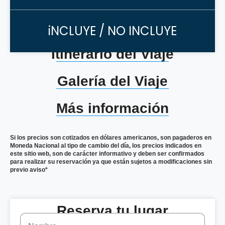
iNCLUYE / NO INCLUYE
Itinerario del Viaje
Galería del Viaje
Más información
Si los precios son cotizados en dólares americanos, son pagaderos en
Moneda Nacional al tipo de cambio del día, los precios indicados en
este sitio web, son de carácter informativo y deben ser confirmados
para realizar su reservación ya que están sujetos a modificaciones sin
previo aviso*
Reserva tu lugar