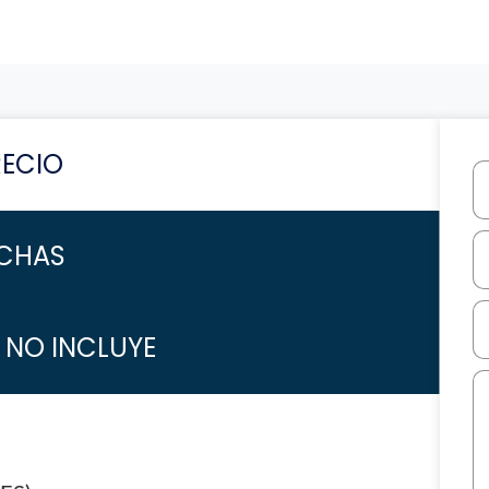
RECIO
CHAS
/ NO INCLUYE