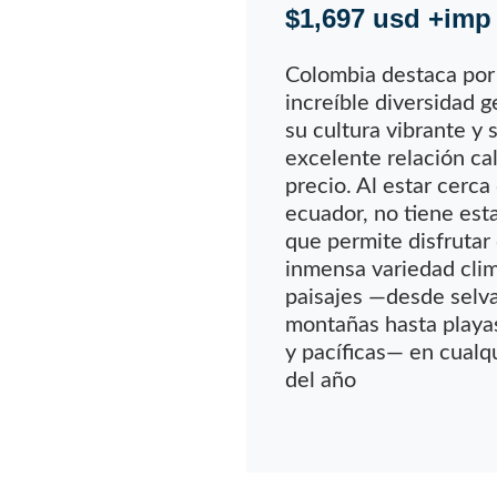
$1,697 usd +imp
Colombia destaca por
increíble diversidad g
su cultura vibrante y 
excelente relación ca
precio. Al estar cerca
ecuador, no tiene esta
que permite disfrutar
inmensa variedad clim
paisajes —desde selva
montañas hasta playa
y pacíficas— en cualq
del año