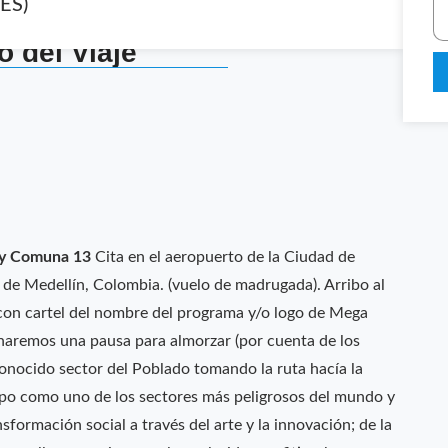
ES)
io del Viaje
y Comuna 13
Cita en el aeropuerto de la Ciudad de
 de Medellín, Colombia. (vuelo de madrugada). Arribo al
 con cartel del nombre del programa y/o logo de Mega
” haremos una pausa para almorzar (por cuenta de los
econocido sector del Poblado tomando la ruta hacía la
o como uno de los sectores más peligrosos del mundo y
sformación social a través del arte y la innovación; de la