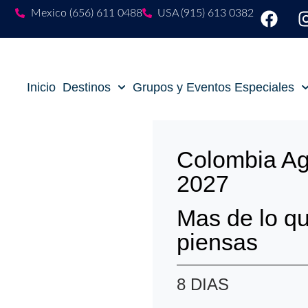
Mexico (656) 611 0488
USA (915) 613 0382
Inicio
Destinos
Grupos y Eventos Especiales
Colombia Ag
2027
Mas de lo q
piensas
8 DIAS