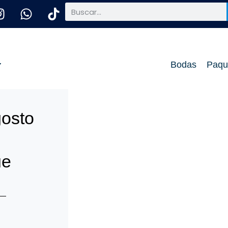
Bodas
Paqu
osto
ue