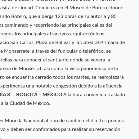
la visita de ciudad. Comienza en el Museo de Botero, donde
ando Botero, que alberga 123 obras de su autoría y 85
s caminando y recorriendo las principales calles del
emos los principales atractivos arquitectónicos,
lacio San Carlos, Plaza de Bolívar y la Catedral Primada de
 Monserrate, a través del funicular o teleférico, se
rellas para conocer el santuario donde se venera la
rena de Monserrat, así como la vista panorámica de la
o se encuentra cerrado todos los martes, se reemplazará
xperimenta una notable congestión debido a la afluencia
DÍA 8 BOGOTÁ – MÉXICO
A la hora convenida traslado
o a la Ciudad de México.
n Moneda Nacional al tipo de cambio del día. Los precios
ivo y deben ser confirmados para realizar su reservación
.