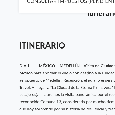
CONSULTAR IMPUESTOS (PENDIENT
Itinerar
ITINERARIO
DIA 1 MÉXICO – MEDELLÍN – Visita de Ciudad 
México para abordar el vuelo con destino a la Ciudad
aeropuerto de Medellín. Recepción, el guía lo espera
Travel. Al llegar a “La Ciudad de la Eterna Primavera
pasajeros). Iniciaremos la visita panorámica por el r
reconocida Comuna 13, considerada por mucho tiemp
que hoy sorprende por su historia de resiliencia y tran