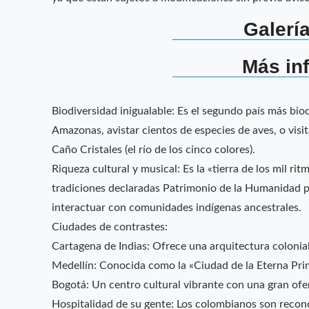
Galería
Más in
Biodiversidad inigualable: Es el segundo país más bi
Amazonas, avistar cientos de especies de aves, o visi
Caño Cristales (el río de los cinco colores).
Riqueza cultural y musical: Es la «tierra de los mil rit
tradiciones declaradas Patrimonio de la Humanidad 
interactuar con comunidades indígenas ancestrales.
Ciudades de contrastes:
Cartagena de Indias: Ofrece una arquitectura colonial 
Medellín: Conocida como la «Ciudad de la Eterna Pri
Bogotá: Un centro cultural vibrante con una gran of
Hospitalidad de su gente: Los colombianos son recono