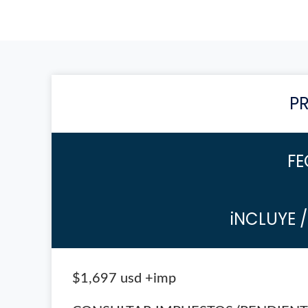
P
FE
iNCLUYE 
$1,697 usd +imp