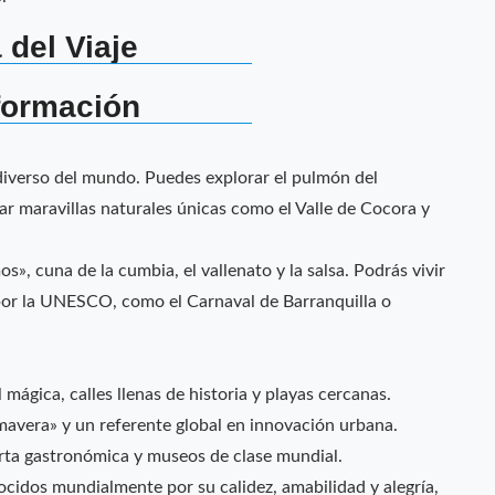
 del Viaje
formación
odiverso del mundo. Puedes explorar el pulmón del
tar maravillas naturales únicas como el Valle de Cocora y
mos», cuna de la cumbia, el vallenato y la salsa. Podrás vivir
por la UNESCO, como el Carnaval de Barranquilla o
mágica, calles llenas de historia y playas cercanas.
mavera» y un referente global en innovación urbana.
erta gastronómica y museos de clase mundial.
cidos mundialmente por su calidez, amabilidad y alegría,