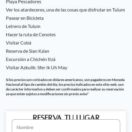
Playa Pescadores
Ver los atardeceres, una de las cosas que disfrutar en Tulum
Pasear en Bicicleta
Letrero de Tulum
Hacer la ruta de Cenotes
Visitar Cobá
Reserva de Sian Ka’an
Excursión a Chichén Itzá
Visitar Azkulik: Sfer Ik Uh May
Si los precios son cotizados en dólares americanos, son pagaderos en Moneda
Nacional al tipo de cambio del día, los precios indicados en este sitio web, son
de carácter informativo y deben ser confirmados para realizar su reservación
ya que están sujetos a modificaciones sin previo aviso*
Reserva tu lugar