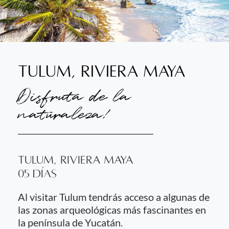
Tulum, Riviera Maya
Disfruta de la
naturaleza!
Tulum, Riviera Maya
05 Días
Al visitar Tulum tendrás acceso a algunas de
las zonas arqueológicas más fascinantes en
la península de Yucatán.