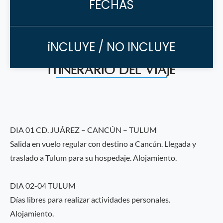
FECHAS
iNCLUYE / NO INCLUYE
Itinerario del Viaje
DIA 01 CD. JUÁREZ – CANCÚN – TULUM
Salida en vuelo regular con destino a Cancún. Llegada y
traslado a Tulum para su hospedaje. Alojamiento.
DIA 02-04 TULUM
Días libres para realizar actividades personales.
Alojamiento.