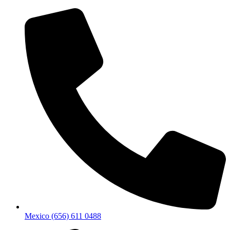
Mexico (656) 611 0488