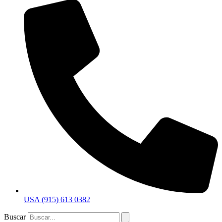
USA (915) 613 0382
Buscar