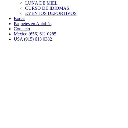
LUNA DE MIEL
CURSO DE IDIOMAS
EVENTOS DEPORTIVOS
Bodas
Paquetes en Autobús
Contacto
Mexico (656) 611 0285
USA (915) 613 0382