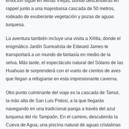
emoción sigue en Minas Viejas, donde descenderás en
rappel junto a una majestuosa cascada de 50 metros,
rodeado de exuberante vegetación y pozas de aguas
turquesa.
La aventura también incluye una visita a Xilitla, donde el
enigmático Jardín Surrealista de Edward James te
transportará a un mundo de fantasía en medio de la
selva. Más tarde, el espectáculo natural del Sótano de las
Huahuas te sorprenderá con el vuelo de cientos de aves
que llegan a refugiarse en esta impresionante caverna.
Otro punto culminante del viaje es la cascada de Tamul,
la más alta de San Luis Potosí, a la que llegarás
navegando en una tradicional panga a través del azul
turquesa del río Tampaón. En el camino, descubrirás la
Cueva de Agua, una piscina natural de aguas cristalinas