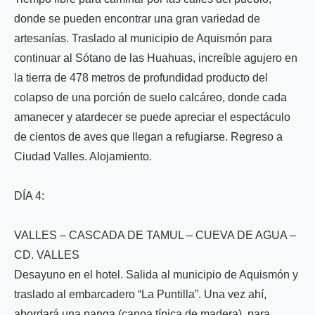
donde se pueden encontrar una gran variedad de
artesanías. Traslado al municipio de Aquismón para
continuar al Sótano de las Huahuas, increíble agujero en
la tierra de 478 metros de profundidad producto del
colapso de una porción de suelo calcáreo, donde cada
amanecer y atardecer se puede apreciar el espectáculo
de cientos de aves que llegan a refugiarse. Regreso a
Ciudad Valles. Alojamiento.
DÍA 4:
VALLES – CASCADA DE TAMUL – CUEVA DE AGUA –
CD. VALLES
Desayuno en el hotel. Salida al municipio de Aquismón y
traslado al embarcadero “La Puntilla”. Una vez ahí,
abordará una panga (canoa típica de madera), para