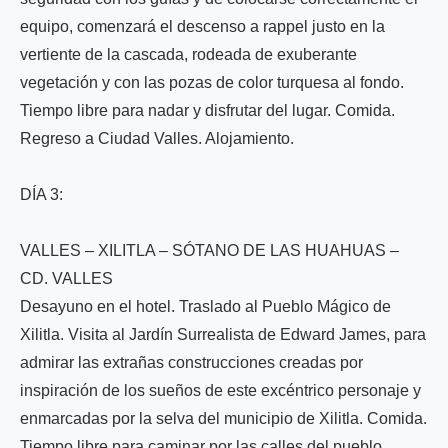
equipo, comenzará el descenso a rappel justo en la
vertiente de la cascada, rodeada de exuberante
vegetación y con las pozas de color turquesa al fondo.
Tiempo libre para nadar y disfrutar del lugar. Comida.
Regreso a Ciudad Valles. Alojamiento.
DÍA 3:
VALLES – XILITLA – SÓTANO DE LAS HUAHUAS –
CD. VALLES
Desayuno en el hotel. Traslado al Pueblo Mágico de
Xilitla. Visita al Jardín Surrealista de Edward James, para
admirar las extrañas construcciones creadas por
inspiración de los sueños de este excéntrico personaje y
enmarcadas por la selva del municipio de Xilitla. Comida.
Tiempo libre para caminar por las calles del pueblo,