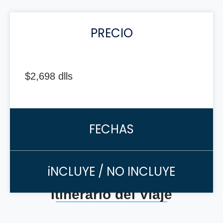
PRECIO
$2,698 dlls
FECHAS
iNCLUYE / NO INCLUYE
Itinerario del Viaje