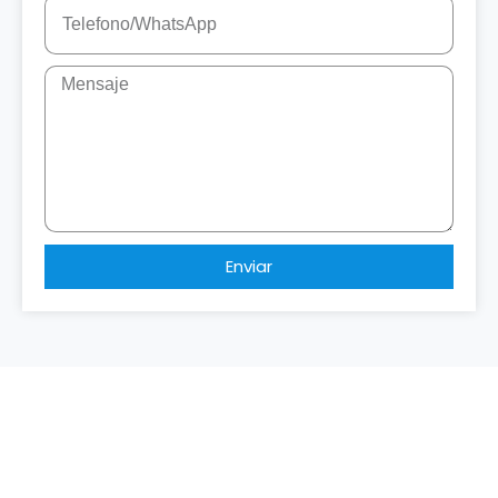
Enviar
¿Listo para tu