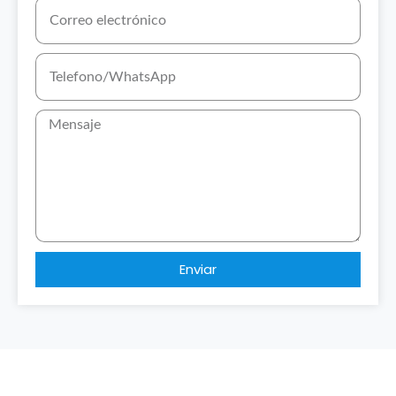
Enviar