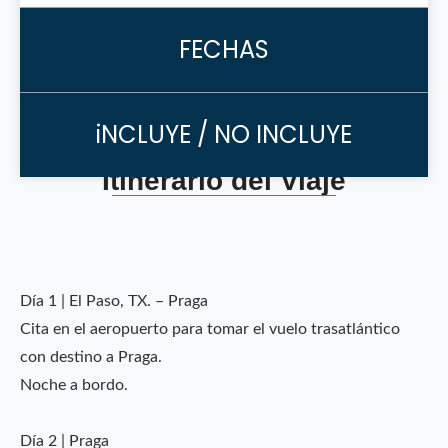
FECHAS
iNCLUYE / NO INCLUYE
Itinerario del Viaje
Día 1 | El Paso, TX. – Praga
Cita en el aeropuerto para tomar el vuelo trasatlántico
con destino a Praga.
Noche a bordo.
Día 2 | Praga