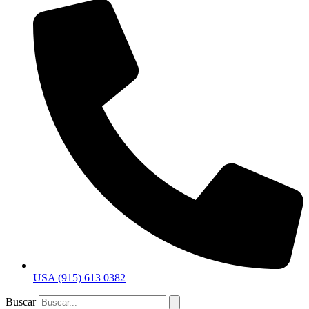
USA (915) 613 0382
Buscar