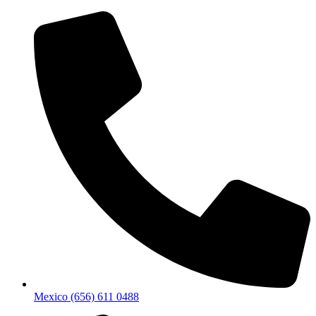
Mexico (656) 611 0488