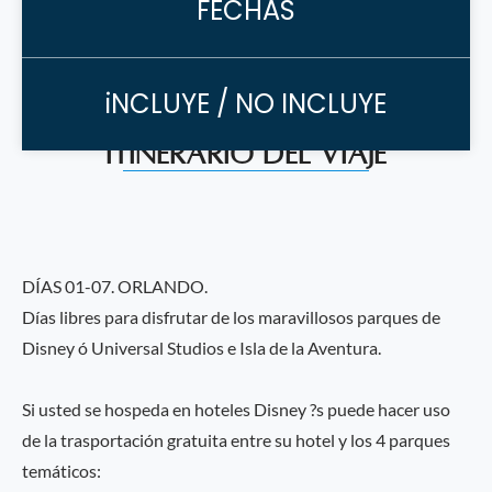
FECHAS
iNCLUYE / NO INCLUYE
Itinerario del Viaje
DÍAS 01-07. ORLANDO.
Días libres para disfrutar de los maravillosos parques de
Disney ó Universal Studios e Isla de la Aventura.
Si usted se hospeda en hoteles Disney ?s puede hacer uso
de la trasportación gratuita entre su hotel y los 4 parques
temáticos: