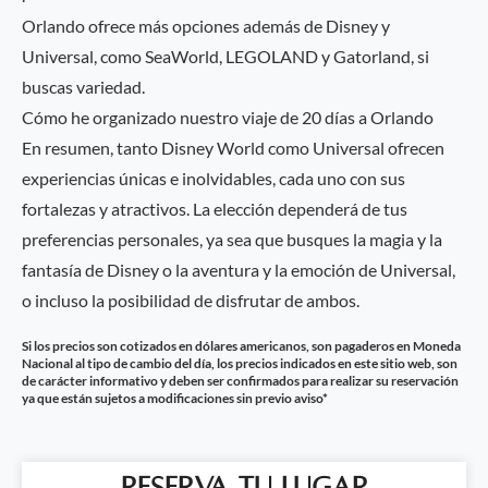
Orlando ofrece más opciones además de Disney y
Universal, como SeaWorld, LEGOLAND y Gatorland, si
buscas variedad.
Cómo he organizado nuestro viaje de 20 días a Orlando
En resumen, tanto Disney World como Universal ofrecen
experiencias únicas e inolvidables, cada uno con sus
fortalezas y atractivos. La elección dependerá de tus
preferencias personales, ya sea que busques la magia y la
fantasía de Disney o la aventura y la emoción de Universal,
o incluso la posibilidad de disfrutar de ambos.
Si los precios son cotizados en dólares americanos, son pagaderos en Moneda
Nacional al tipo de cambio del día, los precios indicados en este sitio web, son
de carácter informativo y deben ser confirmados para realizar su reservación
ya que están sujetos a modificaciones sin previo aviso*
Reserva tu lugar