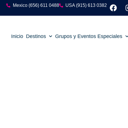
Mexico (656) 611 0488
USA (915) 613 0382
Inicio
Destinos
Grupos y Eventos Especiales