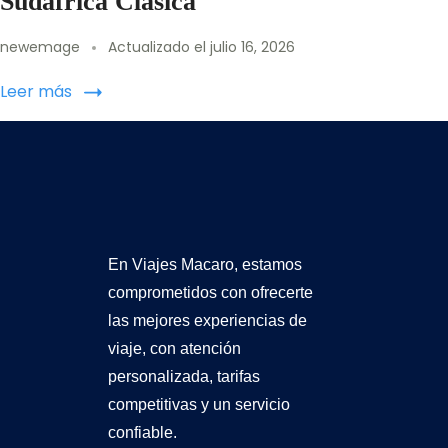
Sudáfrica Clásica
newemage
Actualizado el
julio 16, 2026
Leer más
En Viajes Macaro, estamos
comprometidos con ofrecerte
las mejores experiencias de
viaje, con atención
personalizada, tarifas
competitivas y un servicio
confiable.