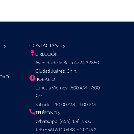
dos
Contáctanos
Dirección
Avenida de la Raza 4724 32350
Ciudad Juárez, Chih.
idad
Horario
Lunes a Viernes: 9:00 AM - 7:00
PM
Sábados: 10:00 AM - 4:00 PM
Teléfonos
WhatsApp: (656) 458 2500
Tel: (656) 611 0488, 611 0492