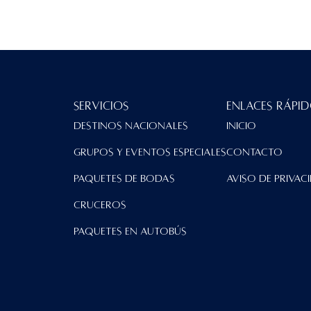
Servicios
Enlaces Rápi
Destinos Nacionales
Inicio
Grupos y Eventos Especiales
contacto
Paquetes de Bodas
Aviso de Privac
Cruceros
Paquetes en Autobús