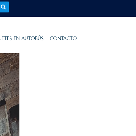
uetes en Autobús
Contacto