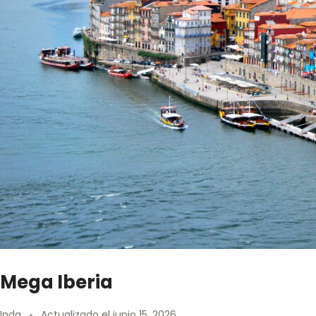
Mega Iberia
Inda
Actualizado el
junio 15, 2026