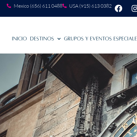
Mexico (656) 611 0488
USA (915) 613 0382
Inicio
Destinos
Grupos y Eventos Especial