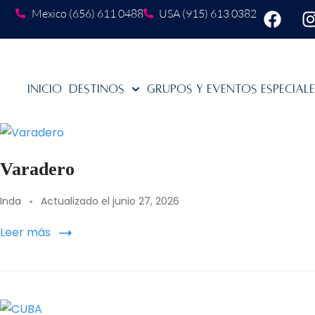
Mexico (656) 611 0488
USA (915) 613 0382
Inicio
Destinos
Grupos y Eventos Especial
Varadero
Inda
Actualizado el
junio 27, 2026
Leer más