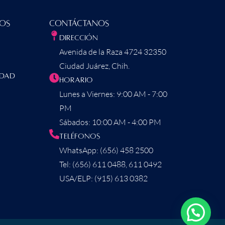
dos
Contáctanos
Dirección
Avenida de la Raza 4724 32350
Ciudad Juárez, Chih.
idad
Horario
Lunes a Viernes: 9:00 AM - 7:00
PM
Sábados: 10:00 AM - 4:00 PM
Teléfonos
WhatsApp: (656) 458 2500
Tel: (656) 611 0488, 611 0492
USA/ELP: (915) 613 0382