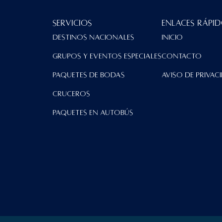
Servicios
Enlaces Rápi
Destinos Nacionales
Inicio
Grupos y Eventos Especiales
contacto
Paquetes de Bodas
Aviso de Privac
Cruceros
Paquetes en Autobús