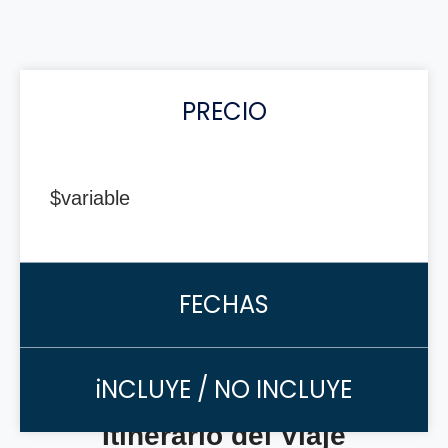
PRECIO
$variable
FECHAS
iNCLUYE / NO INCLUYE
Itinerario del Viaje