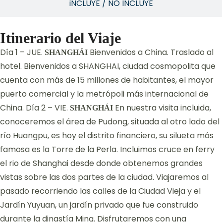
iNCLUYE / NO INCLUYE
Itinerario del Viaje
Día 1 – JUE.
Bienvenidos a China. Traslado al
SHANGHÁI
hotel. Bienvenidos a SHANGHAI, ciudad cosmopolita que
cuenta con más de 15 millones de habitantes, el mayor
puerto comercial y la metrópoli más internacional de
China. Día 2 – VIE.
En nuestra visita incluida,
SHANGHÁI
conoceremos el área de Pudong, situada al otro lado del
río Huangpu, es hoy el distrito financiero, su silueta más
famosa es la Torre de la Perla. Incluimos cruce en ferry
el rio de Shanghai desde donde obtenemos grandes
vistas sobre las dos partes de la ciudad. Viajaremos al
pasado recorriendo las calles de la Ciudad Vieja y el
Jardín Yuyuan, un jardín privado que fue construido
durante la dinastía Ming. Disfrutaremos con una