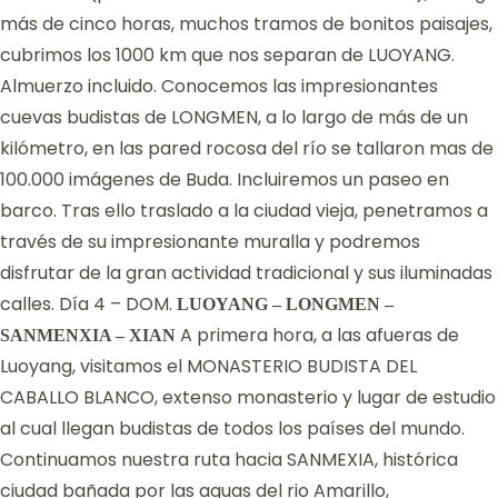
más de cinco horas, muchos tramos de bonitos paisajes,
cubrimos los 1000 km que nos separan de LUOYANG.
Almuerzo incluido. Conocemos las impresionantes
cuevas budistas de LONGMEN, a lo largo de más de un
kilómetro, en las pared rocosa del río se tallaron mas de
100.000 imágenes de Buda. Incluiremos un paseo en
barco. Tras ello traslado a la ciudad vieja, penetramos a
través de su impresionante muralla y podremos
disfrutar de la gran actividad tradicional y sus iluminadas
calles. Día 4 – DOM.
LUOYANG – LONGMEN –
A primera hora, a las afueras de
SANMENXIA – XIAN
Luoyang, visitamos el MONASTERIO BUDISTA DEL
CABALLO BLANCO, extenso monasterio y lugar de estudio
al cual llegan budistas de todos los países del mundo.
Continuamos nuestra ruta hacia SANMEXIA, histórica
ciudad bañada por las aguas del rio Amarillo,