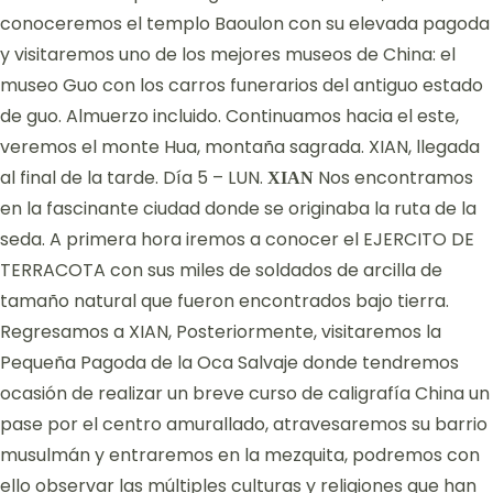
conoceremos el templo Baoulon con su elevada pagoda
y visitaremos uno de los mejores museos de China: el
museo Guo con los carros funerarios del antiguo estado
de guo. Almuerzo incluido. Continuamos hacia el este,
veremos el monte Hua, montaña sagrada. XIAN, llegada
al final de la tarde. Día 5 – LUN.
Nos encontramos
XIAN
en la fascinante ciudad donde se originaba la ruta de la
seda. A primera hora iremos a conocer el EJERCITO DE
TERRACOTA con sus miles de soldados de arcilla de
tamaño natural que fueron encontrados bajo tierra.
Regresamos a XIAN, Posteriormente, visitaremos la
Pequeña Pagoda de la Oca Salvaje donde tendremos
ocasión de realizar un breve curso de caligrafía China un
pase por el centro amurallado, atravesaremos su barrio
musulmán y entraremos en la mezquita, podremos con
ello observar las múltiples culturas y religiones que han