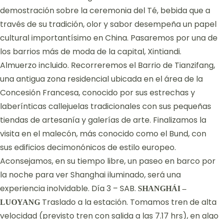
demostración sobre la ceremonia del Té, bebida que a
través de su tradición, olor y sabor desempeña un papel
cultural importantísimo en China. Pasaremos por una de
los barrios más de moda de la capital, Xintiandi.
Almuerzo incluido. Recorreremos el Barrio de Tianzifang,
una antigua zona residencial ubicada en el área de la
Concesión Francesa, conocido por sus estrechas y
laberínticas callejuelas tradicionales con sus pequeñas
tiendas de artesanía y galerías de arte. Finalizamos la
visita en el malecón, más conocido como el Bund, con
sus edificios decimonónicos de estilo europeo.
Aconsejamos, en su tiempo libre, un paseo en barco por
la noche para ver Shanghai iluminado, será una
experiencia inolvidable. Día 3 – SAB.
SHANGHÁI –
Traslado a la estación. Tomamos tren de alta
LUOYANG
velocidad (previsto tren con salida a las 7.17 hrs), en algo