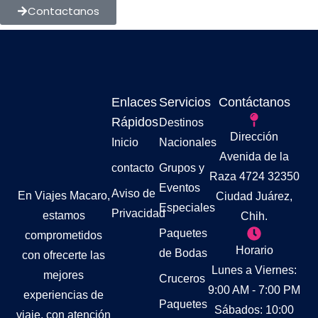
Contactanos
Enlaces
Servicios
Contáctanos
Rápidos
Destinos
Dirección
Inicio
Nacionales
Avenida de la
contacto
Grupos y
Raza 4724 32350
Eventos
Aviso de
En Viajes Macaro,
Ciudad Juárez,
Especiales
Privacidad
estamos
Chih.
Paquetes
comprometidos
Horario
de Bodas
con ofrecerte las
Lunes a Viernes:
mejores
Cruceros
9:00 AM - 7:00 PM
experiencias de
Paquetes
Sábados: 10:00
viaje, con atención