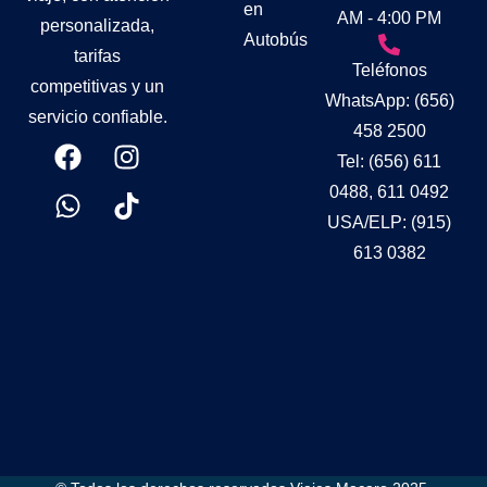
en
AM - 4:00 PM
personalizada,
Autobús
tarifas
Teléfonos
competitivas y un
WhatsApp: (656)
servicio confiable.
458 2500
Tel: (656) 611
0488, 611 0492
USA/ELP: (915)
613 0382