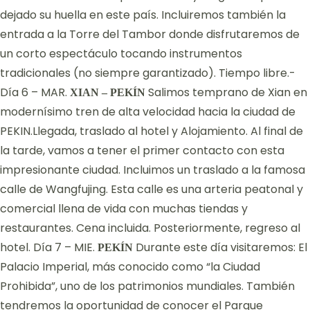
dejado su huella en este país. Incluiremos también la
entrada a la Torre del Tambor donde disfrutaremos de
un corto espectáculo tocando instrumentos
tradicionales (no siempre garantizado). Tiempo libre.-
Día 6 – MAR.
Salimos temprano de Xian en
XIAN – PEKÍN
modernísimo tren de alta velocidad hacia la ciudad de
PEKIN.Llegada, traslado al hotel y Alojamiento. Al final de
la tarde, vamos a tener el primer contacto con esta
impresionante ciudad. Incluimos un traslado a la famosa
calle de Wangfujing. Esta calle es una arteria peatonal y
comercial llena de vida con muchas tiendas y
restaurantes. Cena incluida. Posteriormente, regreso al
hotel. Día 7 – MIE.
Durante este día visitaremos: El
PEKÍN
Palacio Imperial, más conocido como “la Ciudad
Prohibida”, uno de los patrimonios mundiales. También
tendremos la oportunidad de conocer el Parque